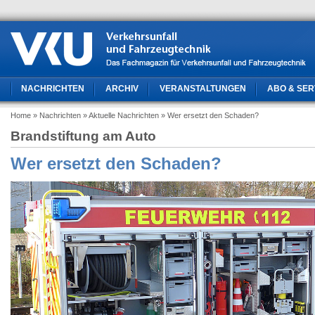
NACHRICHTEN
ARCHIV
VERANSTALTUNGEN
ABO & SER
Home
» Nachrichten
» Aktuelle Nachrichten
» Wer ersetzt den Schaden?
Brandstiftung am Auto
Wer ersetzt den Schaden?