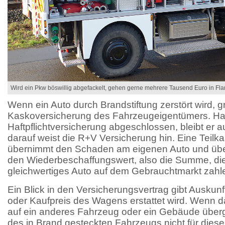
Wird ein Pkw böswillig abgefackelt, gehen gerne mehrere Tausend Euro in Fl
Wenn ein Auto durch Brandstiftung zerstört wird, gre
Kaskoversicherung des Fahrzeugeigentümers. Hat
Haftpflichtversicherung abgeschlossen, bleibt er 
darauf weist die R+V Versicherung hin. Eine Teil
übernimmt den Schaden am eigenen Auto und über
den Wiederbeschaffungswert, also die Summe, die
gleichwertiges Auto auf dem Gebrauchtmarkt zahl
Ein Blick in den Versicherungsvertrag gibt Auskunf
oder Kaufpreis des Wagens erstattet wird. Wenn 
auf ein anderes Fahrzeug oder ein Gebäude übergre
des in Brand gesteckten Fahrzeugs nicht für dies