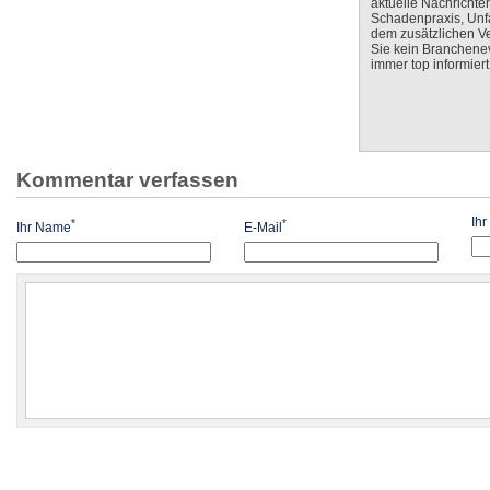
aktuelle Nachrichte
Schadenpraxis, Unfa
dem zusätzlichen V
Sie kein Branchenev
immer top informiert
Kommentar verfassen
Ih
*
*
Ihr Name
E-Mail