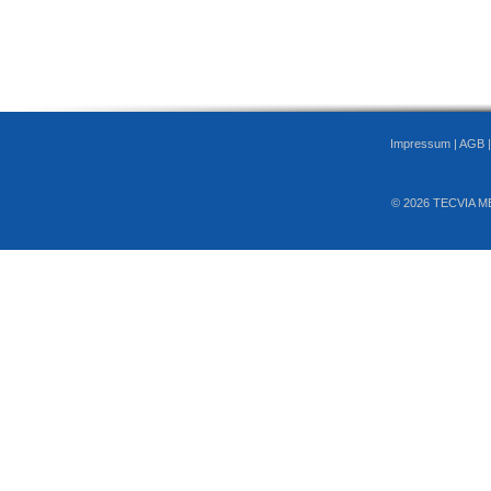
Impressum
|
AGB
© 2026 TECVIA M