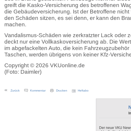
greift die Kasko-Versicherung des betroffenen W
die Gebäudeversicherung. Ist der Betroffene nicht v
den Schäden sitzen, es sei denn, er kann den Bran
machen.
Vandalismus-Schäden wie zerkratzter Lack oder z
deckt nur eine Vollkaskoversicherung ab. Die We
im abgefackelten Auto, die kein Fahrzeugzubehör 
Taschen, werden übrigens von keiner Kfz-Versiche
Copyright © 2026 VKUonline.de
(Foto: Daimler)
Zurück
Kommentar
Drucken
Heftabo
N
I
Der neue VKU Newsle