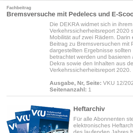
Fachbeitrag
Bremsversuche mit Pedelecs und E-Scoo
Die DEKRA widmet sich in ihrem 
Verkehrssicherheitsreport 2020
Mobilität auf zwei Rädern. Darin 
Beitrag zu Bremsversuchen mit P
dargestellten Ergebnisse sollten
betrachtet werden und basieren 
Dekra sowie den Inhalten aus 
Verkehrssicherheitsreport 2020.
Ausgabe, Nr, Seite:
VKU 12/202
Seitenanzahl:
1
Heftarchiv
Für alle Abonnenten ste
elektronisches Heftarc
des laufenden Jahres b