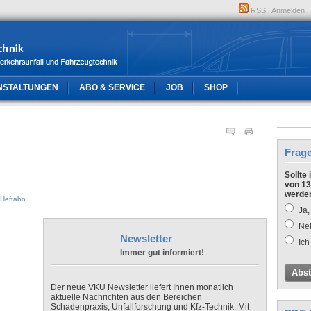
RSS
|
Anmelden
|
NSTALTUNGEN
ABO & SERVICE
JOB
SHOP
Frag
Sollte
von 13
werde
Heftabo
Ja,
Nei
Newsletter
Ich
Immer gut informiert!
Abs
Der neue VKU Newsletter liefert Ihnen monatlich
aktuelle Nachrichten aus den Bereichen
Schadenpraxis, Unfallforschung und Kfz-Technik. Mit