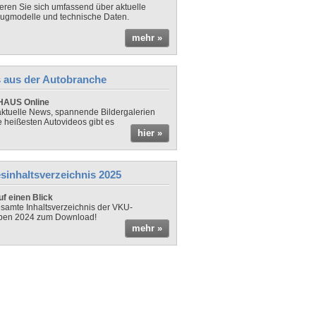
ieren Sie sich umfassend über aktuelle
ugmodelle und technische Daten.
mehr »
 aus der Autobranche
AUS Online
ktuelle News, spannende Bildergalerien
e heißesten Autovideos gibt es
hier »
sinhaltsverzeichnis 2025
f einen Blick
samte Inhaltsverzeichnis der VKU-
ben 2024 zum Download!
mehr »