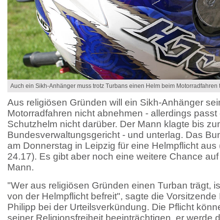
Auch ein Sikh-Anhänger muss trotz Turbans einen Helm beim Motorradfahren 
Aus religiösen Gründen will ein Sikh-Anhänger se
Motorradfahren nicht abnehmen - allerdings passt
Schutzhelm nicht darüber. Der Mann klagte bis z
Bundesverwaltungsgericht - und unterlag. Das Bu
am Donnerstag in Leipzig für eine Helmpflicht aus
24.17). Es gibt aber noch eine weitere Chance au
Mann.
"Wer aus religiösen Gründen einen Turban trägt, ist
von der Helmpflicht befreit", sagte die Vorsitzende
Philipp bei der Urteilsverkündung. Die Pflicht kön
seiner Religionsfreiheit beeinträchtigen, er werde 