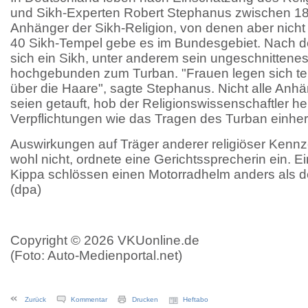
und Sikh-Experten Robert Stephanus zwischen 1
Anhänger der Sikh-Religion, von denen aber nicht a
40 Sikh-Tempel gebe es im Bundesgebiet. Nach der
sich ein Sikh, unter anderem sein ungeschnittenes
hochgebunden zum Turban. "Frauen legen sich tei
über die Haare", sagte Stephanus. Nicht alle Anhä
seien getauft, hob der Religionswissenschaftler he
Verpflichtungen wie das Tragen des Turban einhe
Auswirkungen auf Träger anderer religiöser Kennz
wohl nicht, ordnete eine Gerichtssprecherin ein. E
Kippa schlössen einen Motorradhelm anders als de
(dpa)
Copyright © 2026 VKUonline.de
(Foto: Auto-Medienportal.net)
Zurück
Kommentar
Drucken
Heftabo