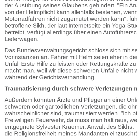
der Ausübung seines Glaubens gehindert. "Ein An
von der Helmpflicht kann allenfalls bestehen, wenn
Motorradfahren nicht zugemutet werden kann", führ
betroffene Sikh, der laut Internetseite ein Yoga-St
betreibt, verfügt allerdings über einen Autoführers
Lieferwagen.
Das Bundesverwaltungsgericht schloss sich mit se
Vorinstanzen an. Fahrer mit Helm seien eher in d
Unfall Erste Hilfe zu leisten oder Rettungskräfte zu
macht man, weil wir diese schweren Unfälle nicht w
während der Gerichtsverhandlung.
Traumatisierung durch schwere Verletzungen 
Außerdem könnten Ärzte und Pfleger an einer Unfal
schweren oder gar tödlichen Verletzungen, die o
wahrscheinlicher sind, traumatisiert werden. "Ich b
Freiwilligen Feuerwehr, da muss man halt raus, we
entgegnete Sylvester Kraemer, Anwalt des Sikhs.
die Religionsfreiheit meines Mandanten einzuschrä