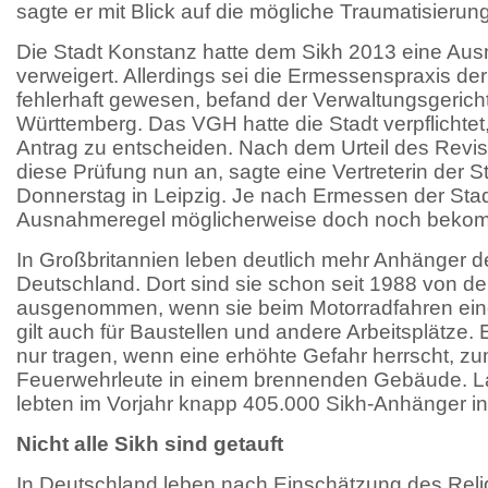
sagte er mit Blick auf die mögliche Traumatisierung
Die Stadt Konstanz hatte dem Sikh 2013 eine A
verweigert. Allerdings sei die Ermessenspraxis de
fehlerhaft gewesen, befand der Verwaltungsgeric
Württemberg. Das VGH hatte die Stadt verpflichtet
Antrag zu entscheiden. Nach dem Urteil des Revis
diese Prüfung nun an, sagte eine Vertreterin der 
Donnerstag in Leipzig. Je nach Ermessen der Stad
Ausnahmeregel möglicherweise doch noch beko
In Großbritannien leben deutlich mehr Anhänger de
Deutschland. Dort sind sie schon seit 1988 von de
ausgenommen, wenn sie beim Motorradfahren ein
gilt auch für Baustellen und andere Arbeitsplätze
nur tragen, wenn eine erhöhte Gefahr herrscht, zum
Feuerwehrleute in einem brennenden Gebäude. La
lebten im Vorjahr knapp 405.000 Sikh-Anhänger in
Nicht alle Sikh sind getauft
In Deutschland leben nach Einschätzung des Reli