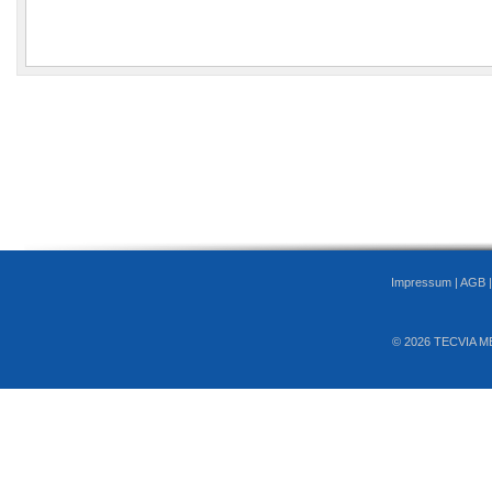
Impressum
|
AGB
© 2026 TECVIA M