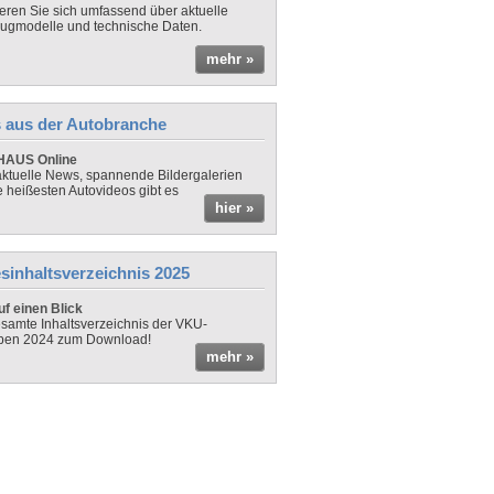
ieren Sie sich umfassend über aktuelle
ugmodelle und technische Daten.
mehr »
 aus der Autobranche
AUS Online
ktuelle News, spannende Bildergalerien
e heißesten Autovideos gibt es
hier »
sinhaltsverzeichnis 2025
f einen Blick
samte Inhaltsverzeichnis der VKU-
ben 2024 zum Download!
mehr »