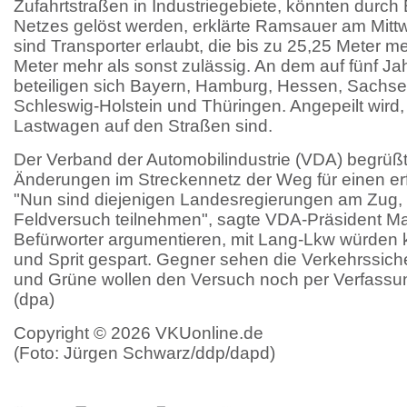
Zufahrtstraßen in Industriegebiete, könnten durch
Netzes gelöst werden, erklärte Ramsauer am Mittw
sind Transporter erlaubt, die bis zu 25,25 Meter 
Meter mehr als sonst zulässig. An dem auf fünf Ja
beteiligen sich Bayern, Hamburg, Hessen, Sachs
Schleswig-Holstein und Thüringen. Angepeilt wird,
Lastwagen auf den Straßen sind.
Der Verband der Automobilindustrie (VDA) begrüßt
Änderungen im Streckennetz der Weg für einen erfo
"Nun sind diejenigen Landesregierungen am Zug, d
Feldversuch teilnehmen", sagte VDA-Präsident M
Befürworter argumentieren, mit Lang-Lkw würden
und Sprit gespart. Gegner sehen die Verkehrssich
und Grüne wollen den Versuch noch per Verfassu
(dpa)
Copyright © 2026 VKUonline.de
(Foto: Jürgen Schwarz/ddp/dapd)