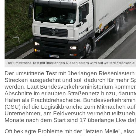
Der umstrittene Test mit überlangen Riesenlastern wird auf weitere Strecken 
Der umstrittene Test mit überlangen Riesenlastern 
Strecken ausgedehnt und soll dadurch für mehr Spe
werden. Laut Bundesverkehrsministerium kommen
Abschnitte im erlaubten Straßennetz hinzu, darun
Hafen als Frachtdrehscheibe. Bundesverkehrsmin
(CSU) rief die Logistikbranche zum Mitmachen auf. 
Unternehmen, am Feldversuch vermehrt teilzuneh
Monate nach dem Start sind 17 überlange Lkw daf
Oft beklagte Probleme mit der "letzten Meile", also