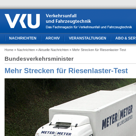
NACHRICHTEN
ARCHIV
VERANSTALTUNGEN
ABO & SER
Home
» Nachrichten
» Aktuelle Nachrichten
» Mehr Strecken für Riesenlaster-Test
Bundesverkehrsminister
Mehr Strecken für Riesenlaster-Test