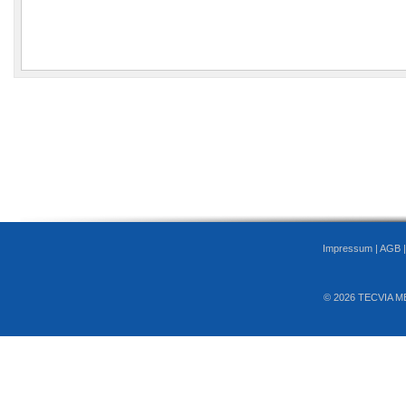
Impressum
|
AGB
© 2026 TECVIA M