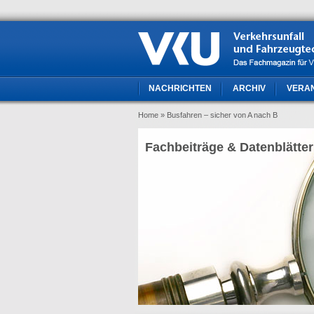
NACHRICHTEN
ARCHIV
VERA
Home
» Busfahren – sicher von A nach B
Fachbeiträge & Datenblätter