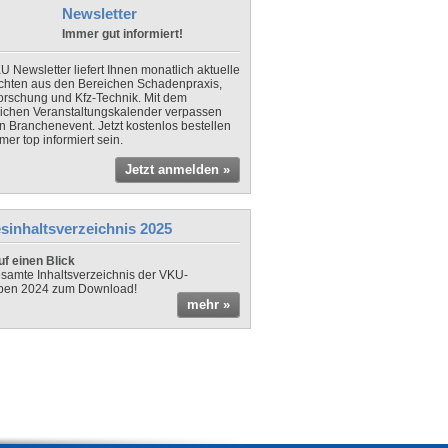
Newsletter
Immer gut informiert!
U Newsletter liefert Ihnen monatlich aktuelle
chten aus den Bereichen Schadenpraxis,
forschung und Kfz-Technik. Mit dem
lichen Veranstaltungskalender verpassen
in Branchenevent. Jetzt kostenlos bestellen
er top informiert sein.
Jetzt anmelden »
sinhaltsverzeichnis 2025
f einen Blick
samte Inhaltsverzeichnis der VKU-
ben 2024 zum Download!
mehr »