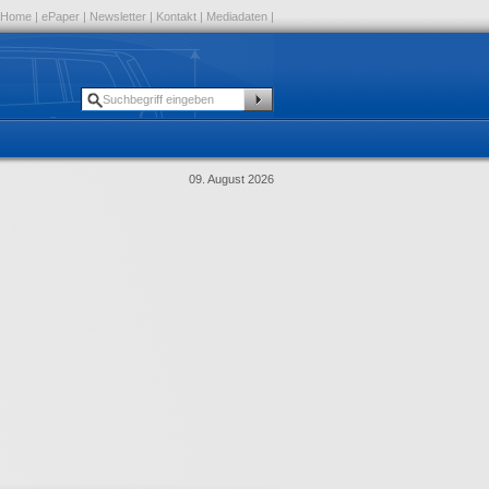
Home
|
ePaper
|
Newsletter
|
Kontakt
|
Mediadaten
|
09. August 2026