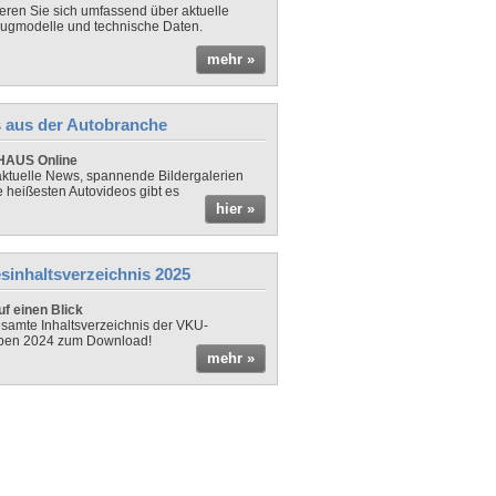
ieren Sie sich umfassend über aktuelle
ugmodelle und technische Daten.
mehr »
 aus der Autobranche
AUS Online
ktuelle News, spannende Bildergalerien
e heißesten Autovideos gibt es
hier »
sinhaltsverzeichnis 2025
f einen Blick
samte Inhaltsverzeichnis der VKU-
ben 2024 zum Download!
mehr »