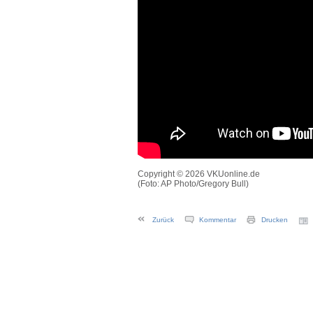
Copyright © 2026 VKUonline.de
(Foto: AP Photo/Gregory Bull)
Zurück
Kommentar
Drucken