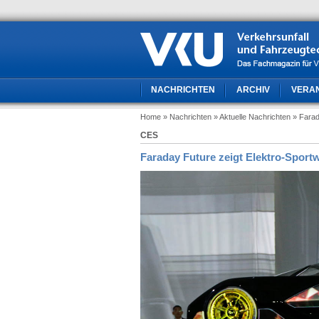
NACHRICHTEN
ARCHIV
VERA
Home
» Nachrichten
» Aktuelle Nachrichten
» Farad
CES
Faraday Future zeigt Elektro-Spor