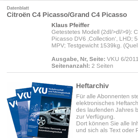
Datenblatt
Citroën C4 Picasso/Grand C4 Picasso
Klaus Pfeiffer
Getestetes Modell (2dl/>dl/>9): 
Picasso DV6 ‚Collection‘, LHD; 5-
MPV; Testgewicht 1539kg. (Quel
Ausgabe, Nr, Seite:
VKU 6/2011.
Seitenanzahl:
2 Seiten
Heftarchiv
Für alle Abonnenten ste
elektronisches Heftarc
des laufenden Jahres b
zur Verfügung.
Dort können Sie alle In
und sich als Text oder