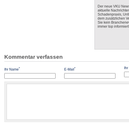
Der neue VKU Newsle
aktuelle Nachrichte
Schadenpraxis, Unfa
dem zusätzlichen V
Sie kein Branchenev
immer top informiert
Kommentar verfassen
Ih
*
*
Ihr Name
E-Mail