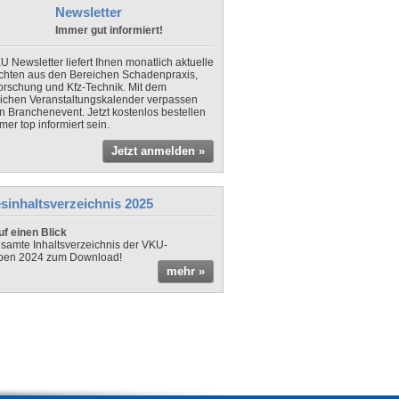
Newsletter
Immer gut informiert!
U Newsletter liefert Ihnen monatlich aktuelle
chten aus den Bereichen Schadenpraxis,
forschung und Kfz-Technik. Mit dem
lichen Veranstaltungskalender verpassen
in Branchenevent. Jetzt kostenlos bestellen
er top informiert sein.
Jetzt anmelden »
sinhaltsverzeichnis 2025
f einen Blick
samte Inhaltsverzeichnis der VKU-
ben 2024 zum Download!
mehr »