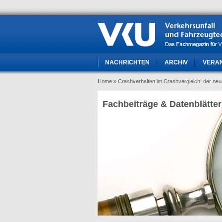
NACHRICHTEN
ARCHIV
VERA
Home
» Crashverhalten im Crashvergleich: der ne
Fachbeiträge & Datenblätter