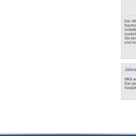
Der VK
Nachri
Unfall
zusätz
Sie ke
und imm
Jahre
VKU au
Das ge
Ausga