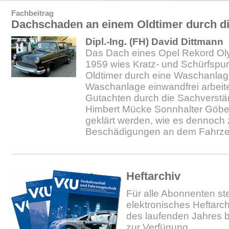
Fachbeitrag
Dachschaden an einem Oldtimer durch d
Dipl.-Ing. (FH) David Dittmann
Das Dach eines Opel Rekord Ol
1959 wies Kratz- und Schürfspu
Oldtimer durch eine Waschanlag
Waschanlage einwandfrei arbeitet
Gutachten durch die Sachverst
Himbert Mücke Sonnhalter Göbel
geklärt werden, wie es dennoch
Beschädigungen an dem Fahrz
Heftarchiv
Für alle Abonnenten ste
elektronisches Heftarc
des laufenden Jahres b
zur Verfügung.