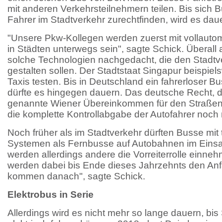
mit anderen Verkehrsteilnehmern teilen. Bis sich 
Fahrer im Stadtverkehr zurechtfinden, wird es dau
"Unsere Pkw-Kollegen werden zuerst mit vollaut
in Städten unterwegs sein", sagte Schick. Überall 
solche Technologien nachgedacht, die den Stadtve
gestalten sollen. Der Stadtstaat Singapur beispiels
Taxis testen. Bis in Deutschland ein fahrerloser Bu
dürfte es hingegen dauern. Das deutsche Recht, d
genannte Wiener Übereinkommen für den Straßenve
die komplette Kontrollabgabe der Autofahrer noch 
Noch früher als im Stadtverkehr dürften Busse mit
Systemen als Fernbusse auf Autobahnen im Einsat
werden allerdings andere die Vorreiterrolle einn
werden dabei bis Ende dieses Jahrzehnts den An
kommen danach", sagte Schick.
Elektrobus in Serie
Allerdings wird es nicht mehr so lange dauern, bi