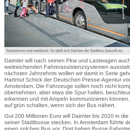
Teilautonom und elektrisch: So stellt sich Daimler die Stadtbus-Zukunft vor.
Daimler will nach seinen Pkw und Lastwagen auch
weitreichenden Fahrerassistenzsystemen ausstatt
nächsten Jahrzehnts wollen wir damit in Serie geh
Hartmut Schick der Deutschen Presse-Agentur vor 
Amsterdam. Die Fahrzeuge sollen noch nicht kompl
übernehmen, aber etwa die Spur halten, beschleu
erkennen und mit Ampeln kommunizieren können, d
auf grün schalten, wenn sich der Bus nähert.
Gut 200 Millionen Euro will Daimler bis 2020 in di
seiner Stadtbusse stecken. In Amsterdam führte de
einen solchen Bus vor. Dort haben Busse Fahrstreif