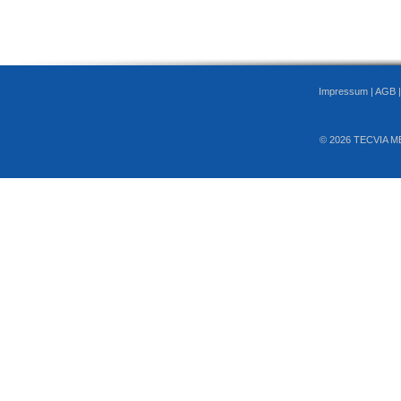
Impressum
|
AGB
© 2026 TECVIA M