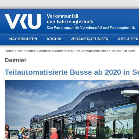
NACHRICHTEN
ARCHIV
VERANSTALTUNGEN
ABO & SER
Home
» Nachrichten
» Aktuelle Nachrichten
» Teilautomatisierte Busse ab 2020 in Serie
Daimler
Teilautomatisierte Busse ab 2020 in S