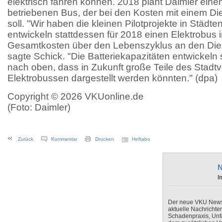
elektrisch fahren können. 2018 plant Daimler einen
betriebenen Bus, der bei den Kosten mit einem Die
soll. "Wir haben die kleinen Pilotprojekte in Städt
entwickeln stattdessen für 2018 einen Elektrobus i
Gesamtkosten über den Lebenszyklus an den Die
sagte Schick. "Die Batteriekapazitäten entwickeln 
nach oben, dass in Zukunft große Teile des Stadtv
Elektrobussen dargestellt werden könnten." (dpa)
Copyright © 2026 VKUonline.de
(Foto: Daimler)
Zurück
Kommentar
Drucken
Heftabo
N
I
Der neue VKU Newsle
aktuelle Nachrichte
Schadenpraxis, Unfa