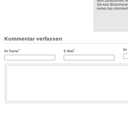
dem zusätzlichen V
Sie kein Branchenev
immer top informiert
Kommentar verfassen
Ih
*
*
Ihr Name
E-Mail