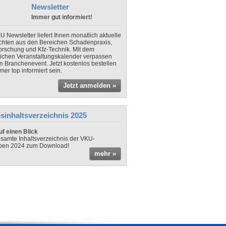
Newsletter
Immer gut informiert!
U Newsletter liefert Ihnen monatlich aktuelle
chten aus den Bereichen Schadenpraxis,
forschung und Kfz-Technik. Mit dem
lichen Veranstaltungskalender verpassen
in Branchenevent. Jetzt kostenlos bestellen
er top informiert sein.
Jetzt anmelden »
sinhaltsverzeichnis 2025
f einen Blick
samte Inhaltsverzeichnis der VKU-
ben 2024 zum Download!
mehr »