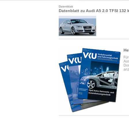
Datenblatt
Datenblatt zu Audi A5 2.0 TFSI 132
He
Für
Aus
Dor
anz