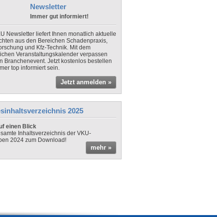
Newsletter
Immer gut informiert!
U Newsletter liefert Ihnen monatlich aktuelle
chten aus den Bereichen Schadenpraxis,
forschung und Kfz-Technik. Mit dem
lichen Veranstaltungskalender verpassen
in Branchenevent. Jetzt kostenlos bestellen
er top informiert sein.
Jetzt anmelden »
sinhaltsverzeichnis 2025
f einen Blick
samte Inhaltsverzeichnis der VKU-
ben 2024 zum Download!
mehr »