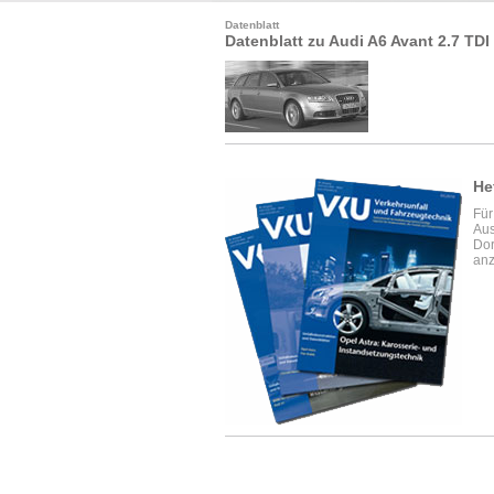
Datenblatt
Datenblatt zu Audi A6 Avant 2.7 TDI
He
Für
Aus
Dor
anz