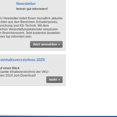
Newsletter
Immer gut informiert!
U Newsletter liefert Ihnen monatlich aktuelle
chten aus den Bereichen Schadenpraxis,
forschung und Kfz-Technik. Mit dem
lichen Veranstaltungskalender verpassen
in Branchenevent. Jetzt kostenlos bestellen
er top informiert sein.
Jetzt anmelden »
sinhaltsverzeichnis 2025
f einen Blick
samte Inhaltsverzeichnis der VKU-
ben 2024 zum Download!
mehr »