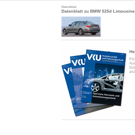
Datenblatt
Datenblatt zu BMW 525d Limousine
He
Für
Aus
Dor
anz