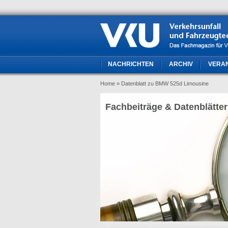
NACHRICHTEN
ARCHIV
VERA
Home
» Datenblatt zu BMW 525d Limousine
Fachbeiträge & Datenblätter