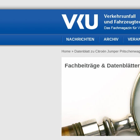
NACHRICHTEN
ARCHIV
VERA
Home
» Datenblatt zu Citroën Jumper Pritschenwa
Fachbeiträge & Datenblätter