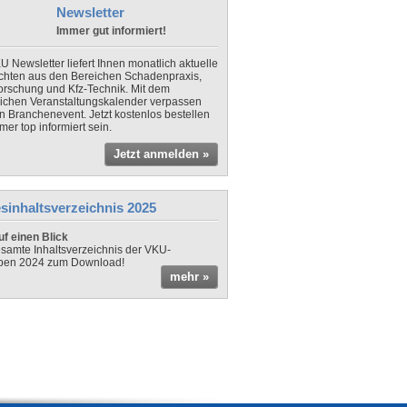
Newsletter
Immer gut informiert!
U Newsletter liefert Ihnen monatlich aktuelle
chten aus den Bereichen Schadenpraxis,
forschung und Kfz-Technik. Mit dem
lichen Veranstaltungskalender verpassen
in Branchenevent. Jetzt kostenlos bestellen
er top informiert sein.
Jetzt anmelden »
sinhaltsverzeichnis 2025
f einen Blick
samte Inhaltsverzeichnis der VKU-
ben 2024 zum Download!
mehr »