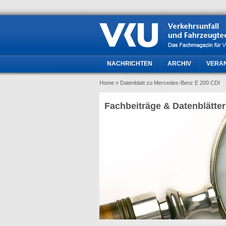
NACHRICHTEN
ARCHIV
VERA
Home
» Datenblatt zu Mercedes-Benz E 200 CDI
Fachbeiträge & Datenblätter