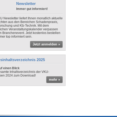
Newsletter
Immer gut informiert!
U Newsletter liefert Ihnen monatlich aktuelle
chten aus den Bereichen Schadenpraxis,
forschung und Kfz-Technik. Mit dem
lichen Veranstaltungskalender verpassen
in Branchenevent. Jetzt kostenlos bestellen
er top informiert sein.
Jetzt anmelden »
sinhaltsverzeichnis 2025
f einen Blick
samte Inhaltsverzeichnis der VKU-
ben 2024 zum Download!
mehr »