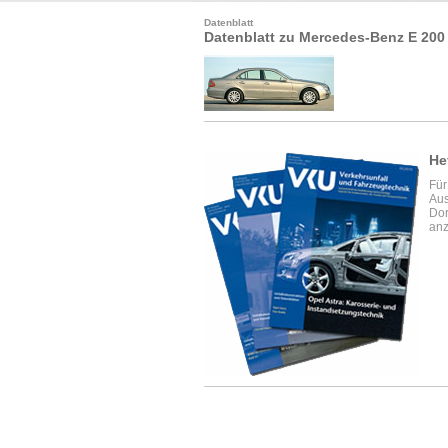
Datenblatt
Datenblatt zu Mercedes-Benz E 200
He
Für
Aus
Dor
anz