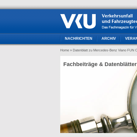
NACHRICHTEN
ARCHIV
VERA
Home
» Datenblatt zu Mercedes-Benz Viano FUN C
Fachbeiträge & Datenblätter