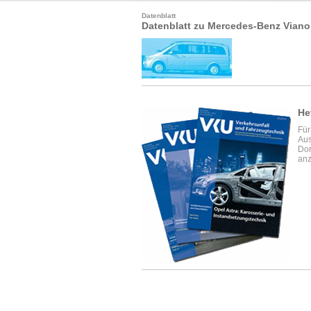
Datenblatt
Datenblatt zu Mercedes-Benz Viano
He
Für
Aus
Dor
anz