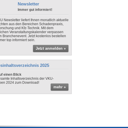
Newsletter
Immer gut informiert!
U Newsletter liefert Ihnen monatlich aktuelle
chten aus den Bereichen Schadenpraxis,
forschung und Kfz-Technik. Mit dem
lichen Veranstaltungskalender verpassen
in Branchenevent. Jetzt kostenlos bestellen
er top informiert sein.
Jetzt anmelden »
sinhaltsverzeichnis 2025
f einen Blick
samte Inhaltsverzeichnis der VKU-
ben 2024 zum Download!
mehr »