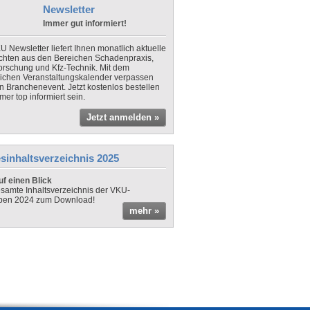
Newsletter
Immer gut informiert!
U Newsletter liefert Ihnen monatlich aktuelle
chten aus den Bereichen Schadenpraxis,
forschung und Kfz-Technik. Mit dem
lichen Veranstaltungskalender verpassen
in Branchenevent. Jetzt kostenlos bestellen
er top informiert sein.
Jetzt anmelden »
sinhaltsverzeichnis 2025
f einen Blick
samte Inhaltsverzeichnis der VKU-
ben 2024 zum Download!
mehr »