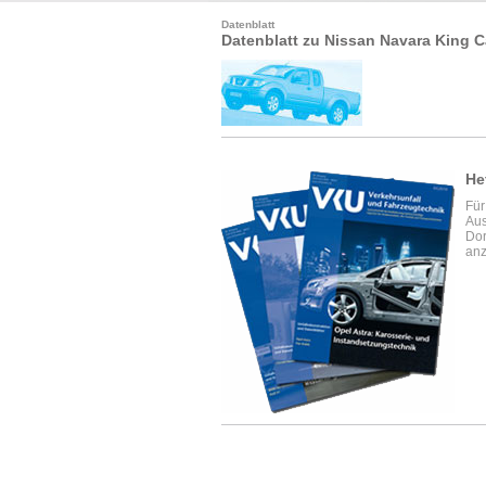
Datenblatt
Datenblatt zu Nissan Navara King C
He
Für
Aus
Dor
anz