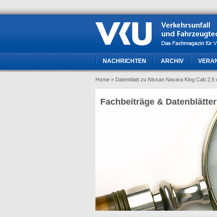
NACHRICHTEN
ARCHIV
VERA
Home
» Datenblatt zu Nissan Navara King Cab 2,5
Fachbeiträge & Datenblätter