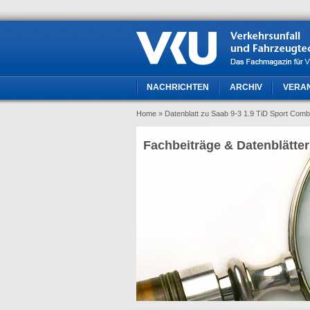
NACHRICHTEN
ARCHIV
VERA
Home
» Datenblatt zu Saab 9-3 1.9 TiD Sport Comb
Fachbeiträge & Datenblätter