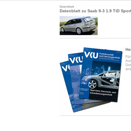
Datenblatt
Datenblatt zu Saab 9-3 1.9 TiD Spo
He
Für
Aus
Dor
anz