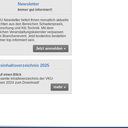
Newsletter
Immer gut informiert!
U Newsletter liefert Ihnen monatlich aktuelle
chten aus den Bereichen Schadenpraxis,
forschung und Kfz-Technik. Mit dem
lichen Veranstaltungskalender verpassen
in Branchenevent. Jetzt kostenlos bestellen
er top informiert sein.
Jetzt anmelden »
sinhaltsverzeichnis 2025
f einen Blick
samte Inhaltsverzeichnis der VKU-
ben 2024 zum Download!
mehr »