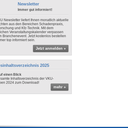
Newsletter
Immer gut informiert!
U Newsletter liefert Ihnen monatlich aktuelle
chten aus den Bereichen Schadenpraxis,
forschung und Kfz-Technik. Mit dem
lichen Veranstaltungskalender verpassen
in Branchenevent. Jetzt kostenlos bestellen
er top informiert sein.
Jetzt anmelden »
sinhaltsverzeichnis 2025
f einen Blick
samte Inhaltsverzeichnis der VKU-
ben 2024 zum Download!
mehr »