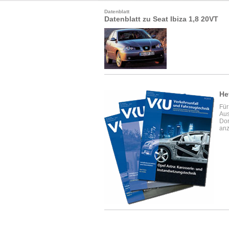
Datenblatt
Datenblatt zu Seat Ibiza 1,8 20VT
He
Für
Aus
Dor
anz