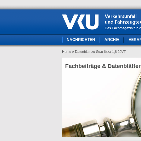
NACHRICHTEN
ARCHIV
VERA
Home
» Datenblatt zu Seat Ibiza 1,8 20VT
Fachbeiträge & Datenblätter