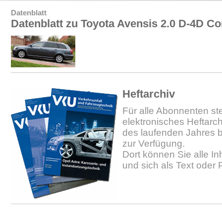
Datenblatt
Datenblatt zu Toyota Avensis 2.0 D-4D C
Heftarchiv
Für alle Abonnenten ste
elektronisches Heftarc
des laufenden Jahres b
zur Verfügung.
Dort können Sie alle In
und sich als Text oder