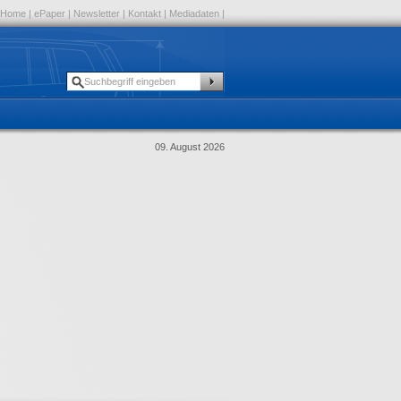
Home
|
ePaper
|
Newsletter
|
Kontakt
|
Mediadaten
|
09. August 2026