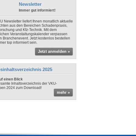
Newsletter
Immer gut informiert!
U Newsletter liefert Ihnen monatlich aktuelle
chten aus den Bereichen Schadenpraxis,
forschung und Kfz-Technik. Mit dem
lichen Veranstaltungskalender verpassen
in Branchenevent. Jetzt kostenlos bestellen
er top informiert sein.
Jetzt anmelden »
sinhaltsverzeichnis 2025
f einen Blick
samte Inhaltsverzeichnis der VKU-
ben 2024 zum Download!
mehr »