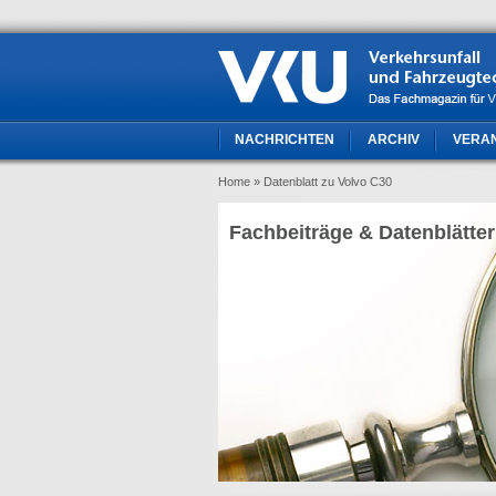
NACHRICHTEN
ARCHIV
VERA
Home
» Datenblatt zu Volvo C30
Fachbeiträge & Datenblätter