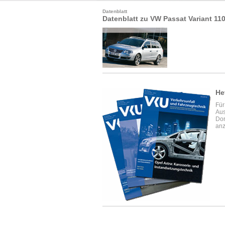
Datenblatt
Datenblatt zu VW Passat Variant 11
He
Für
Aus
Dor
anz