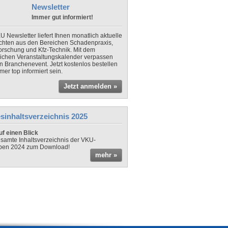
Newsletter
Immer gut informiert!
U Newsletter liefert Ihnen monatlich aktuelle
chten aus den Bereichen Schadenpraxis,
forschung und Kfz-Technik. Mit dem
lichen Veranstaltungskalender verpassen
in Branchenevent. Jetzt kostenlos bestellen
er top informiert sein.
Jetzt anmelden »
sinhaltsverzeichnis 2025
f einen Blick
samte Inhaltsverzeichnis der VKU-
ben 2024 zum Download!
mehr »