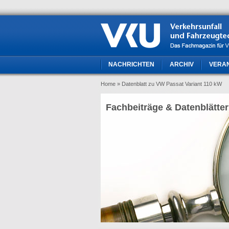
NACHRICHTEN
ARCHIV
VERA
Home
» Datenblatt zu VW Passat Variant 110 kW
Fachbeiträge & Datenblätter