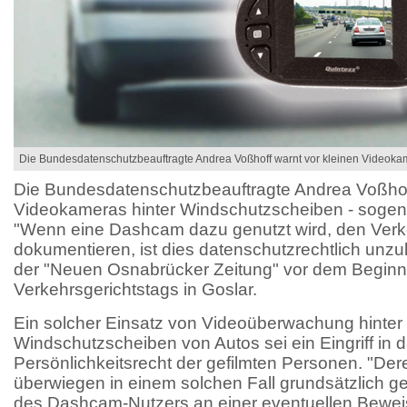
Die Bundesdatenschutzbeauftragte Andrea Voßhoff warnt vor kleinen Videoka
Die Bundesdatenschutzbeauftragte Andrea Voßhoff
Videokameras hinter Windschutzscheiben - soge
"Wenn eine Dashcam dazu genutzt wird, den Verk
dokumentieren, ist dies datenschutzrechtlich unzu
der "Neuen Osnabrücker Zeitung" vor dem Beginn
Verkehrsgerichtstags in Goslar.
Ein solcher Einsatz von Videoüberwachung hinter
Windschutzscheiben von Autos sei ein Eingriff in 
Persönlichkeitsrecht der gefilmten Personen. "De
überwiegen in einem solchen Fall grundsätzlich 
des Dashcam-Nutzers an einer eventuellen Bewei