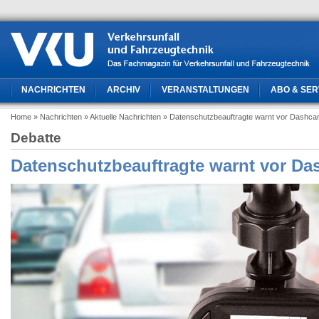
NACHRICHTEN
ARCHIV
VERANSTALTUNGEN
ABO & SER
Home
» Nachrichten
» Aktuelle Nachrichten
» Datenschutzbeauftragte warnt vor Dashc
Debatte
Datenschutzbeauftragte warnt vor D