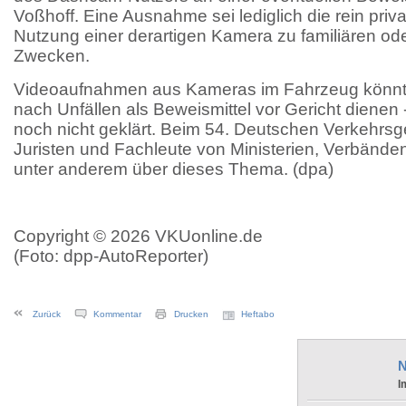
Voßhoff. Eine Ausnahme sei lediglich die rein priv
Nutzung einer derartigen Kamera zu familiären od
Zwecken.
Videoaufnahmen aus Kameras im Fahrzeug könnt
nach Unfällen als Beweismittel vor Gericht dienen - 
noch nicht geklärt. Beim 54. Deutschen Verkehrsg
Juristen und Fachleute von Ministerien, Verbände
unter anderem über dieses Thema. (dpa)
Copyright © 2026 VKUonline.de
(Foto: dpp-AutoReporter)
Zurück
Kommentar
Drucken
Heftabo
N
I