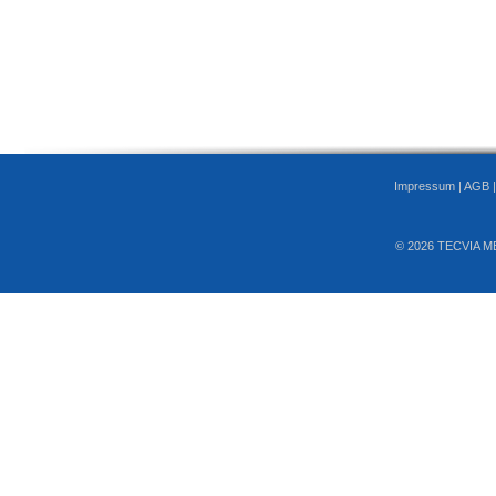
Impressum
|
AGB
© 2026 TECVIA M