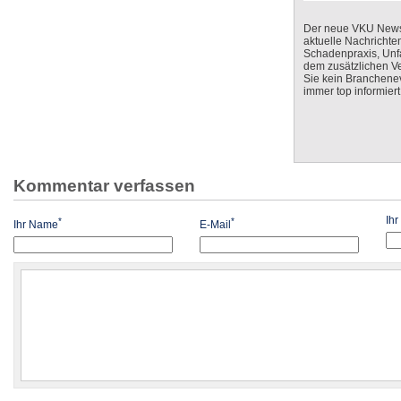
Der neue VKU Newsle
aktuelle Nachrichte
Schadenpraxis, Unfa
dem zusätzlichen V
Sie kein Branchenev
immer top informiert
Kommentar verfassen
Ih
*
*
Ihr Name
E-Mail