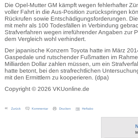
Die Opel-Mutter GM kämpft wegen fehlerhafter Zün
voller Fahrt in die Aus-Position zurückspringen kön
Rückrufen sowie Entschädigungsforderungen. Di
mit mehr als 100 Todesfällen in Verbindung gebra
Strafverfahren wegen irreführender Angaben zur 
dem Vergleich wohl verhindert.
Der japanische Konzern Toyota hatte im März 2
Gaspedale und rutschender Fußmatten im Rahmen
Milliarden Dollar zahlen müssen, um ein Strafve
hatte betont, bei den strafrechtlichen Untersuchu
mit den Ermittlern zu kooperieren. (dpa)
Copyright © 2026 VKUonline.de
Zurück
Kommentar
Drucken
Heftabo
N
I