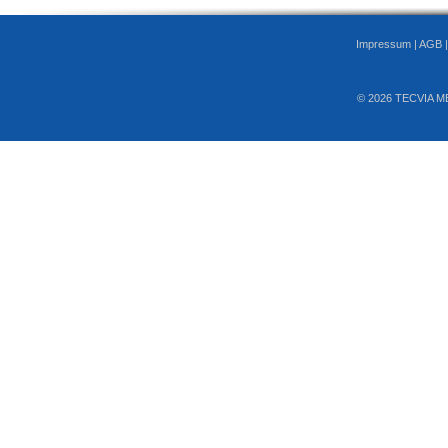
Impressum
|
AGB
© 2026 TECVIA M