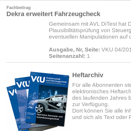
Fachbeitrag
Dekra erweitert Fahrzeugcheck
Gemeinsam mit AVL DiTest hat D
Plausibilitätsprüfung von Steuer
eventuellen Manipulationen auf
Ausgabe, Nr, Seite:
VKU 04/201
Seitenanzahl:
1
Heftarchiv
Für alle Abonnenten ste
elektronisches Heftarc
des laufenden Jahres b
zur Verfügung.
Dort können Sie alle In
und sich als Text oder