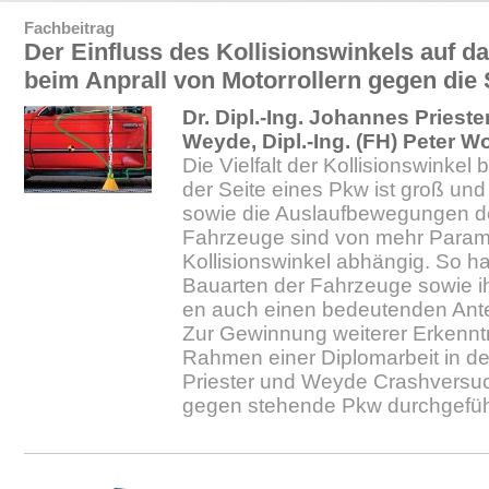
Fachbeitrag
Der Einfluss des Kollisionswinkels auf d
beim Anprall von Motorrollern gegen die 
Dr. Dipl.-Ing. Johannes Priester
Weyde, Dipl.-Ing. (FH) Peter Wo
Die Vielfalt der Kollisionswinkel 
der Seite eines Pkw ist groß un
sowie die Auslaufbewegungen der
Fahrzeuge sind von mehr Param
Kollisionswinkel abhängig. So 
Bauarten der Fahrzeuge sowie i
en auch einen bedeutenden Ante
Zur Gewinnung weiterer Erkennt
Rahmen einer Diplomarbeit in de
Priester und Weyde Crashversuch
gegen stehende Pkw durchgefüh