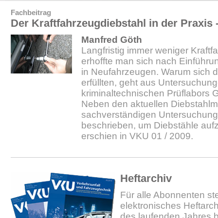
Fachbeitrag
Der Kraftfahrzeugdiebstahl in der Praxis -
Manfred Göth
Langfristig immer weniger Kraftf
erhoffte man sich nach Einführ
in Neufahrzeugen. Warum sich d
erfüllten, geht aus Untersuchun
kriminaltechnischen Prüflabors 
Neben den aktuellen Diebstahl
sachverständigen Untersuchung
beschrieben, um Diebstähle aufzu
erschien in VKU 01 / 2009.
Heftarchiv
Für alle Abonnenten ste
elektronisches Heftarc
des laufenden Jahres b