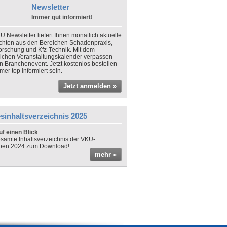
Newsletter
Immer gut informiert!
U Newsletter liefert Ihnen monatlich aktuelle
chten aus den Bereichen Schadenpraxis,
forschung und Kfz-Technik. Mit dem
lichen Veranstaltungskalender verpassen
in Branchenevent. Jetzt kostenlos bestellen
er top informiert sein.
Jetzt anmelden »
sinhaltsverzeichnis 2025
f einen Blick
samte Inhaltsverzeichnis der VKU-
ben 2024 zum Download!
mehr »