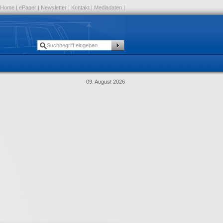
Home
|
ePaper
|
Newsletter
|
Kontakt
|
Mediadaten
|
09. August 2026