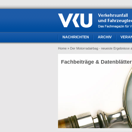
NACHRICHTEN
ARCHIV
VERA
Home
» Der Motorradairbag - neueste Ergebnisse 
Fachbeiträge & Datenblätter