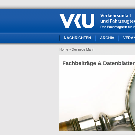
NACHRICHTEN
ARCHIV
VERA
Home
» Der neue Mann
Fachbeiträge & Datenblätter