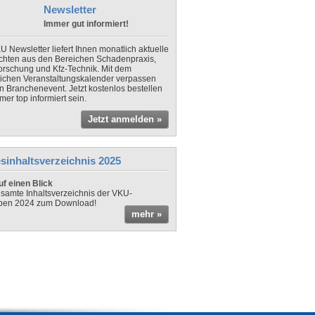
Newsletter
Immer gut informiert!
U Newsletter liefert Ihnen monatlich aktuelle
chten aus den Bereichen Schadenpraxis,
forschung und Kfz-Technik. Mit dem
lichen Veranstaltungskalender verpassen
in Branchenevent. Jetzt kostenlos bestellen
er top informiert sein.
Jetzt anmelden »
sinhaltsverzeichnis 2025
f einen Blick
samte Inhaltsverzeichnis der VKU-
ben 2024 zum Download!
mehr »