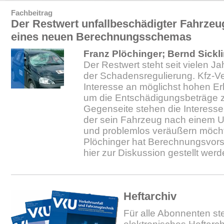
Fachbeitrag
Der Restwert unfallbeschädigter Fahrzeu
eines neuen Berechnungsschemas
Franz Plöchinger; Bernd Sickl
Der Restwert steht seit vielen J
der Schadensregulierung. Kfz-V
Interesse an möglichst hohen Erl
um die Entschädigungsbeträge z
Gegenseite stehen die Interess
der sein Fahrzeug nach einem Un
und problemlos veräußern möcht
Plöchinger hat Berechnungsvorsc
hier zur Diskussion gestellt werd
Heftarchiv
Für alle Abonnenten ste