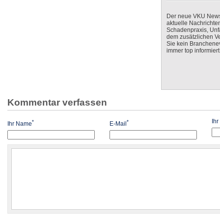
Der neue VKU Newsle
aktuelle Nachrichte
Schadenpraxis, Unfa
dem zusätzlichen V
Sie kein Branchenev
immer top informiert
Kommentar verfassen
Ih
*
*
Ihr Name
E-Mail