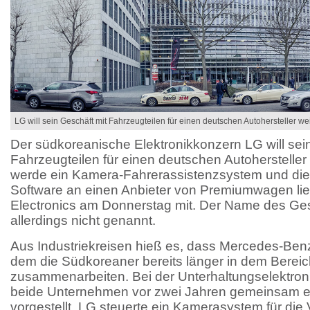
LG will sein Geschäft mit Fahrzeugteilen für einen deutschen Autohersteller w
Der südkoreanische Elektronikkonzern LG will sei
Fahrzeugteilen für einen deutschen Autoherstelle
werde ein Kamera-Fahrerassistenzsystem und di
Software an einen Anbieter von Premiumwagen liefe
Electronics am Donnerstag mit. Der Name des Ge
allerdings nicht genannt.
Aus Industriekreisen hieß es, dass Mercedes-Benz
dem die Südkoreaner bereits länger in dem Bereic
zusammenarbeiten. Bei der Unterhaltungselektro
beide Unternehmen vor zwei Jahren gemeinsam 
vorgestellt. LG steuerte ein Kamerasystem für di