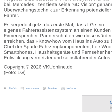
bei. Mercedes lizenzierte seine "6D Vision" genan
Überwachungstechnik zur Erkennung potenzieller 
Fahrer.
Es sei jedoch jetzt das erste Mal, dass LG sein
eigenes Fahrerassistenzsystem an einen Kunden a
Firmensprecher. Partnerschaften wie diese würden 
erreichen, das «Know-how vom Haus ins Auto zu b
Chef der Sparte Fahrzeugkomponenten, Lee Woo 
Smartphones, Haushaltsgeräte und Fernseher herste
Entwicklung vernetzter und selbstfahrender Autos.
Copyright © 2026 VKUonline.de
(Foto: LG)
Zurück
Kommentar
Drucken
Heftabo
N
I