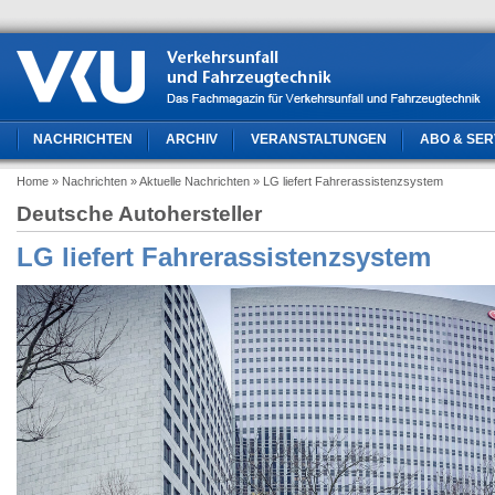
NACHRICHTEN
ARCHIV
VERANSTALTUNGEN
ABO & SER
Home
» Nachrichten
» Aktuelle Nachrichten
» LG liefert Fahrerassistenzsystem
Deutsche Autohersteller
LG liefert Fahrerassistenzsystem