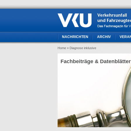
NACHRICHTEN
ARCHIV
VERA
Home
» Diagnose inklusive
Fachbeiträge & Datenblätter