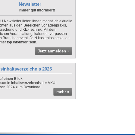
Newsletter
Immer gut informiert!
U Newsletter liefert Ihnen monatlich aktuelle
chten aus den Bereichen Schadenpraxis,
forschung und Kfz-Technik. Mit dem
lichen Veranstaltungskalender verpassen
in Branchenevent. Jetzt kostenlos bestellen
er top informiert sein.
Jetzt anmelden »
sinhaltsverzeichnis 2025
f einen Blick
samte Inhaltsverzeichnis der VKU-
ben 2024 zum Download!
mehr »