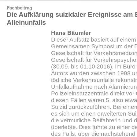
Fachbeitrag
Die Aufklärung suizidaler Ereignisse am 
Alleinunfalls
Hans Bäumler
Dieser Aufsatz basiert auf einem
Gemeinsamen Symposium der 
Gesellschaft für Verkehrsmedizi
Gesellschaft für Verkehrspsycho
(30.09. bis 01.10.2016). Im Büro 
Autors wurden zwischen 1998 u
tödliche Verkehrsunfälle rekonstr
Unfallaufnahme nach Alarmierung
Polizeieinsatzzentrale direkt vor 
diesen Fällen waren 5, also etwa
Suizid zurückzuführen. Bei einem
es sich um einen erweiterten Suiz
die vermutliche Beifahrerin und 
überlebte. Dies führte zu einer de
des Falls, über die nachstehend b