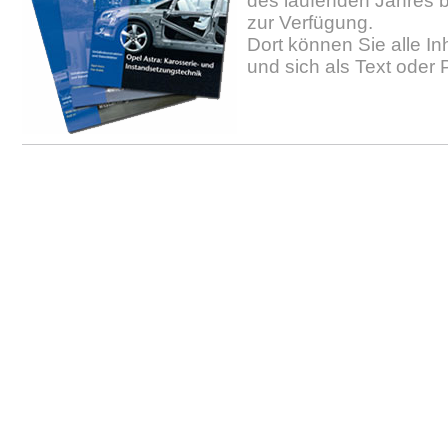
des laufenden Jahres b
zur Verfügung.
Dort können Sie alle In
und sich als Text oder