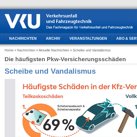
NACHRICHTEN
ARCHIV
VERANSTALTUNGEN
ABO & SER
Home
» Nachrichten
» Aktuelle Nachrichten
» Scheibe und Vandalismus
Die häufigsten Pkw-Versicherungsschäden
Scheibe und Vandalismus