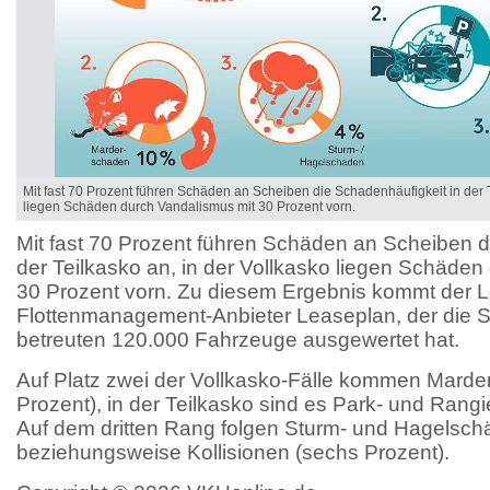
Mit fast 70 Prozent führen Schäden an Scheiben die Schadenhäufigkeit in der T
liegen Schäden durch Vandalismus mit 30 Prozent vorn.
Mit fast 70 Prozent führen Schäden an Scheiben d
der Teilkasko an, in der Vollkasko liegen Schäden
30 Prozent vorn. Zu diesem Ergebnis kommt der L
Flottenmanagement-Anbieter Leaseplan, der die 
betreuten 120.000 Fahrzeuge ausgewertet hat.
Auf Platz zwei der Vollkasko-Fälle kommen Mard
Prozent), in der Teilkasko sind es Park- und Rangie
Auf dem dritten Rang folgen Sturm- und Hagelschä
beziehungsweise Kollisionen (sechs Prozent).