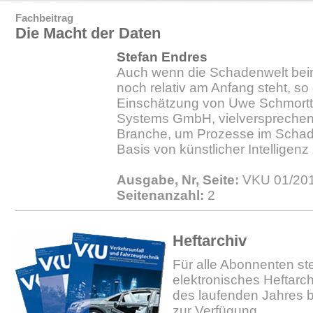
Fachbeitrag
Die Macht der Daten
Stefan Endres
Auch wenn die Schadenwelt bei
noch relativ am Anfang steht, so
Einschätzung von Uwe Schmortte
Systems GmbH, vielversprechen
Branche, um Prozesse im Scha
Basis von künstlicher Intelligenz
Ausgabe, Nr, Seite:
VKU 01/201
Seitenanzahl:
2
Heftarchiv
Für alle Abonnenten ste
elektronisches Heftarc
des laufenden Jahres b
zur Verfügung.