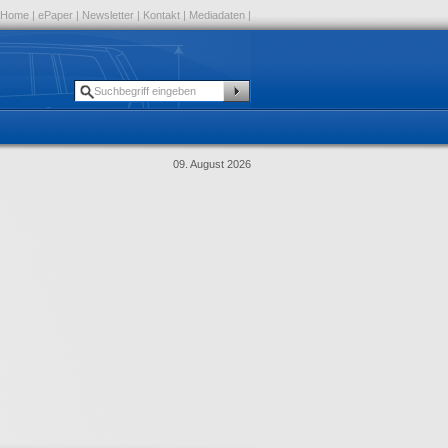
Home
|
ePaper
|
Newsletter
|
Kontakt
|
Mediadaten
|
09. August 2026