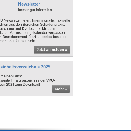
Newsletter
Immer gut informiert!
U Newsletter liefert Ihnen monatlich aktuelle
chten aus den Bereichen Schadenpraxis,
forschung und Kfz-Technik. Mit dem
lichen Veranstaltungskalender verpassen
in Branchenevent. Jetzt kostenlos bestellen
er top informiert sein.
Jetzt anmelden »
sinhaltsverzeichnis 2025
f einen Blick
samte Inhaltsverzeichnis der VKU-
ben 2024 zum Download!
mehr »