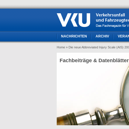
NACHRICHTEN
ARCHIV
VERA
Home
» Die neue Abbreviated Injury Scale (AIS) 20
Fachbeiträge & Datenblätter