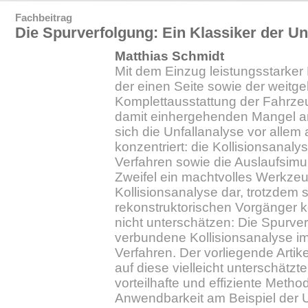
Fachbeitrag
Die Spurverfolgung: Ein Klassiker der Un
Matthias Schmidt
Mit dem Einzug leistungsstarke
der einen Seite sowie der weit
Komplettausstattung der Fahrz
damit einhergehenden Mangel a
sich die Unfallanalyse vor allem
konzentriert: die Kollisionsanaly
Verfahren sowie die Auslaufsimula
Zweifel ein machtvolles Werkzeu
Kollisionsanalyse dar, trotzdem s
rekonstruktorischen Vorgänger 
nicht unterschätzen: Die Spurve
verbundene Kollisionsanalyse i
Verfahren. Der vorliegende Artik
auf diese vielleicht unterschätzt
vorteilhafte und effiziente Meth
Anwendbarkeit am Beispiel der U