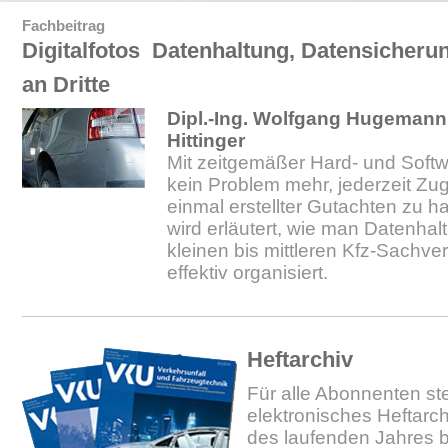
Fachbeitrag
Digitalfotos  Datenhaltung, Datensicher
an Dritte
Dipl.-Ing. Wolfgang Hugemann; 
Hittinger
Mit zeitgemäßer Hard- und Softw
kein Problem mehr, jederzeit Zugri
einmal erstellter Gutachten zu h
wird erläutert, wie man Datenhal
kleinen bis mittleren Kfz-Sachv
effektiv organisiert.
Heftarchiv
Für alle Abonnenten ste
elektronisches Heftarc
des laufenden Jahres b