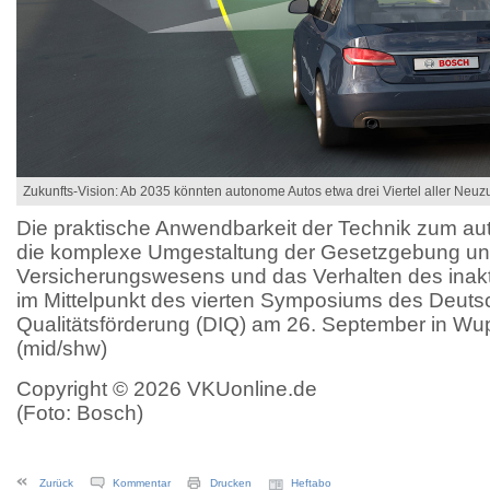
Zukunfts-Vision: Ab 2035 könnten autonome Autos etwa drei Viertel aller Ne
Die praktische Anwendbarkeit der Technik zum a
die komplexe Umgestaltung der Gesetzgebung un
Versicherungswesens und das Verhalten des inak
im Mittelpunkt des vierten Symposiums des Deutsch
Qualitätsförderung (DIQ) am 26. September in Wup
(mid/shw)
Copyright © 2026 VKUonline.de
(Foto: Bosch)
Zurück
Kommentar
Drucken
Heftabo