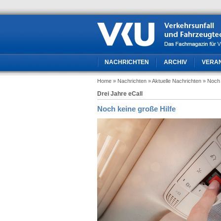
NACHRICHTEN
ARCHIV
VERA
Home
» Nachrichten
» Aktuelle Nachrichten
» Noch 
Drei Jahre eCall
Noch keine große Hilfe