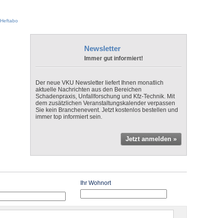
Heftabo
Newsletter
Immer gut informiert!
Der neue VKU Newsletter liefert Ihnen monatlich
aktuelle Nachrichten aus den Bereichen
Schadenpraxis, Unfallforschung und Kfz-Technik. Mit
dem zusätzlichen Veranstaltungskalender verpassen
Sie kein Branchenevent. Jetzt kostenlos bestellen und
immer top informiert sein.
Jetzt anmelden »
Ihr Wohnort