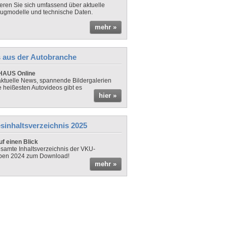
ieren Sie sich umfassend über aktuelle
ugmodelle und technische Daten.
mehr »
 aus der Autobranche
AUS Online
ktuelle News, spannende Bildergalerien
e heißesten Autovideos gibt es
hier »
sinhaltsverzeichnis 2025
f einen Blick
samte Inhaltsverzeichnis der VKU-
ben 2024 zum Download!
mehr »