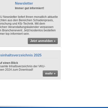
Newsletter
Immer gut informiert!
U Newsletter liefert Ihnen monatlich aktuelle
chten aus den Bereichen Schadenpraxis,
forschung und Kfz-Technik. Mit dem
lichen Veranstaltungskalender verpassen
in Branchenevent. Jetzt kostenlos bestellen
er top informiert sein.
Jetzt anmelden »
sinhaltsverzeichnis 2025
f einen Blick
samte Inhaltsverzeichnis der VKU-
ben 2024 zum Download!
mehr »