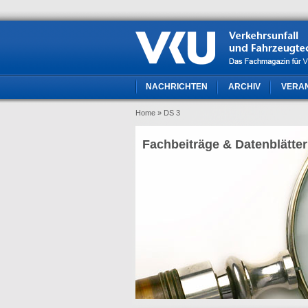
NACHRICHTEN
ARCHIV
VERA
Home
» DS 3
Fachbeiträge & Datenblätter