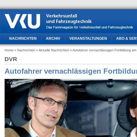
NACHRICHTEN
ARCHIV
VERANSTALTUNGEN
ABO & SER
Home
» Nachrichten
» Aktuelle Nachrichten
» Autofahrer vernachlässigen Fortbildung am
DVR
Autofahrer vernachlässigen Fortbild