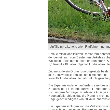
Unfälle mit alkoholisierten Radfahrern nehm
Unfälle mit alkoholisierten Radfahrern nehm
der gemeinsam vom Deutschen Verkehrssicherh
Woche in Berlin durchgeführten Konferenz "Si
1,6 Promille Blutalkoholgehalt für die absolut
Zudem solle ein Ordnungswidrigkeitstatbestan
die Grenzwerte klären, die nach Meinung der T
Promille für die absolute Fahruntüchtigkeit lieg
Die Experten forderten außerdem eine besse
zunächst der Flächenbedarf von Fußgänger- un
Richtungen-Radwegen wurde eine Absage erteil
Hauptunfallproblem, das die Planung nicht no
Regelgeschwindigkeit von 30 km/h innerorts er
Die Experten schlugen vor, die Verkehrsdiszipl
Unfallschwerpunkten mit Radlern kontrolliere