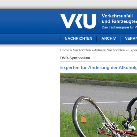
NACHRICHTEN
ARCHIV
VERA
Home
» Nachrichten
» Aktuelle Nachrichten
» Exper
DVR-Symposium
Experten für Änderung der Alkoholg