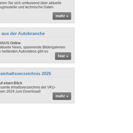
ieren Sie sich umfassend über aktuelle
ugmodelle und technische Daten.
mehr »
 aus der Autobranche
AUS Online
ktuelle News, spannende Bildergalerien
e heißesten Autovideos gibt es
hier »
sinhaltsverzeichnis 2025
f einen Blick
samte Inhaltsverzeichnis der VKU-
ben 2024 zum Download!
mehr »