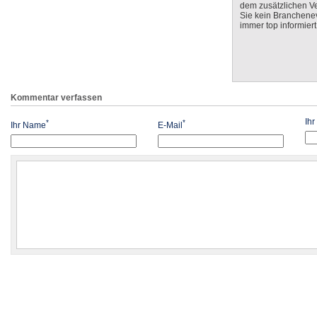
dem zusätzlichen V
Sie kein Branchenev
immer top informiert
Kommentar verfassen
Ih
*
*
Ihr Name
E-Mail