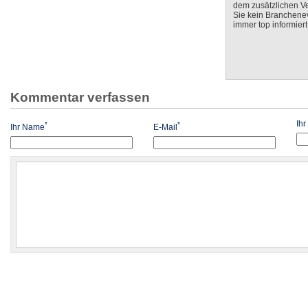
dem zusätzlichen V
Sie kein Branchenev
immer top informiert
Kommentar verfassen
Ih
*
*
Ihr Name
E-Mail