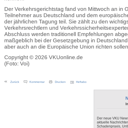
Der Verkehrsgerichtstag fand von Mittwoch an in Go
Teilnehmer aus Deutschland und dem europäisc
der jährlichen Tagung teil. Sie zählt zu den wichtig
Verkehrsrechtlern und Verkehrssicherheitsexpert
Abschluss werden traditionell Empfehlungen abge
maßgeblich bei der Gesetzgebung in Deutschland g
aber auch an die Europäische Union richten sollen
Copyright © 2026 VKUonline.de
(Foto: Voi)
Zurück
Kommentar
Drucken
Heftabo
N
I
Der neue VKU Newsle
aktuelle Nachrichte
Schadenpraxis, Unfa