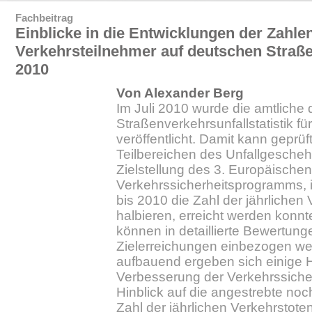
Fachbeitrag
Einblicke in die Entwicklungen der Zahlen
Verkehrsteilnehmer auf deutschen Straße
2010
Von Alexander Berg
Im Juli 2010 wurde die amtliche
Straßenverkehrsunfallstatistik f
veröffentlicht. Damit kann geprüf
Teilbereichen des Unfallgescheh
Zielstellung des 3. Europäischen
Verkehrssicherheitsprogramms, 
bis 2010 die Zahl der jährlichen
halbieren, erreicht werden konnt
können in detaillierte Bewertung
Zielerreichungen einbezogen we
aufbauend ergeben sich einige H
Verbesserung der Verkehrssiche
Hinblick auf die angestrebte no
Zahl der jährlichen Verkehrstote